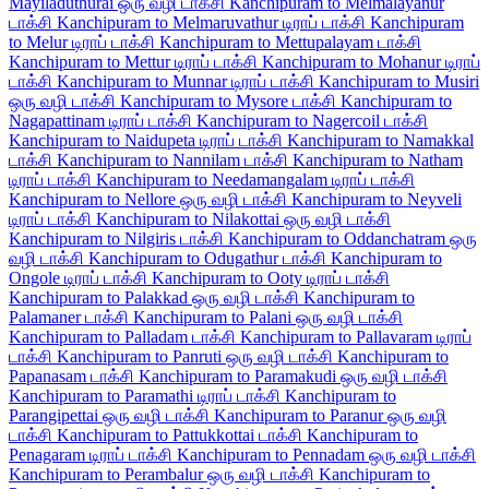
Mayiladuthurai ஒரு வழி டாக்சி
Kanchipuram to Melmalayanur
டாக்சி
Kanchipuram to Melmaruvathur டிராப் டாக்சி
Kanchipuram
to Melur டிராப் டாக்சி
Kanchipuram to Mettupalayam டாக்சி
Kanchipuram to Mettur டிராப் டாக்சி
Kanchipuram to Mohanur டிராப்
டாக்சி
Kanchipuram to Munnar டிராப் டாக்சி
Kanchipuram to Musiri
ஒரு வழி டாக்சி
Kanchipuram to Mysore டாக்சி
Kanchipuram to
Nagapattinam டிராப் டாக்சி
Kanchipuram to Nagercoil டாக்சி
Kanchipuram to Naidupeta டிராப் டாக்சி
Kanchipuram to Namakkal
டாக்சி
Kanchipuram to Nannilam டாக்சி
Kanchipuram to Natham
டிராப் டாக்சி
Kanchipuram to Needamangalam டிராப் டாக்சி
Kanchipuram to Nellore ஒரு வழி டாக்சி
Kanchipuram to Neyveli
டிராப் டாக்சி
Kanchipuram to Nilakottai ஒரு வழி டாக்சி
Kanchipuram to Nilgiris டாக்சி
Kanchipuram to Oddanchatram ஒரு
வழி டாக்சி
Kanchipuram to Odugathur டாக்சி
Kanchipuram to
Ongole டிராப் டாக்சி
Kanchipuram to Ooty டிராப் டாக்சி
Kanchipuram to Palakkad ஒரு வழி டாக்சி
Kanchipuram to
Palamaner டாக்சி
Kanchipuram to Palani ஒரு வழி டாக்சி
Kanchipuram to Palladam டாக்சி
Kanchipuram to Pallavaram டிராப்
டாக்சி
Kanchipuram to Panruti ஒரு வழி டாக்சி
Kanchipuram to
Papanasam டாக்சி
Kanchipuram to Paramakudi ஒரு வழி டாக்சி
Kanchipuram to Paramathi டிராப் டாக்சி
Kanchipuram to
Parangipettai ஒரு வழி டாக்சி
Kanchipuram to Paranur ஒரு வழி
டாக்சி
Kanchipuram to Pattukkottai டாக்சி
Kanchipuram to
Penagaram டிராப் டாக்சி
Kanchipuram to Pennadam ஒரு வழி டாக்சி
Kanchipuram to Perambalur ஒரு வழி டாக்சி
Kanchipuram to