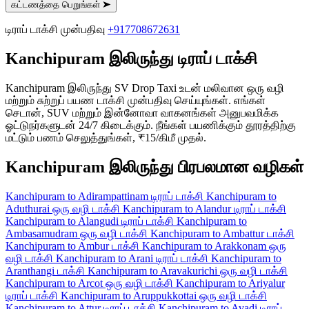
கட்டணத்தை பெறுங்கள்
➤
டிராப் டாக்சி முன்பதிவு
+917708672631
Kanchipuram இலிருந்து டிராப் டாக்சி
Kanchipuram இலிருந்து SV Drop Taxi உடன் மலிவான ஒரு வழி
மற்றும் சுற்றுப் பயண டாக்சி முன்பதிவு செய்யுங்கள். எங்கள்
செடான், SUV மற்றும் இன்னோவா வாகனங்கள் அனுபவமிக்க
ஓட்டுநர்களுடன் 24/7 கிடைக்கும். நீங்கள் பயணிக்கும் தூரத்திற்கு
மட்டும் பணம் செலுத்துங்கள், ₹15/கிமீ முதல்.
Kanchipuram இலிருந்து பிரபலமான வழிகள்
Kanchipuram to Adirampattinam டிராப் டாக்சி
Kanchipuram to
Aduthurai ஒரு வழி டாக்சி
Kanchipuram to Alandur டிராப் டாக்சி
Kanchipuram to Alangudi டிராப் டாக்சி
Kanchipuram to
Ambasamudram ஒரு வழி டாக்சி
Kanchipuram to Ambattur டாக்சி
Kanchipuram to Ambur டாக்சி
Kanchipuram to Arakkonam ஒரு
வழி டாக்சி
Kanchipuram to Arani டிராப் டாக்சி
Kanchipuram to
Aranthangi டாக்சி
Kanchipuram to Aravakurichi ஒரு வழி டாக்சி
Kanchipuram to Arcot ஒரு வழி டாக்சி
Kanchipuram to Ariyalur
டிராப் டாக்சி
Kanchipuram to Aruppukkottai ஒரு வழி டாக்சி
Kanchipuram to Attur டிராப் டாக்சி
Kanchipuram to Avadi டிராப்