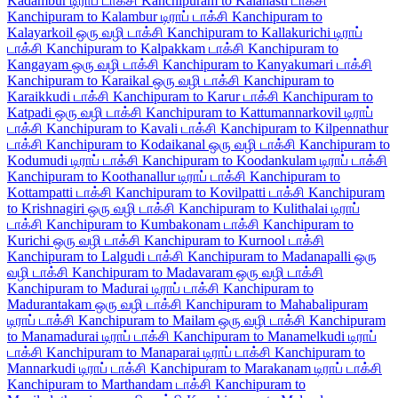
Kadambur டிராப் டாக்சி
Kanchipuram to Kalahasti டாக்சி
Kanchipuram to Kalambur டிராப் டாக்சி
Kanchipuram to
Kalayarkoil ஒரு வழி டாக்சி
Kanchipuram to Kallakurichi டிராப்
டாக்சி
Kanchipuram to Kalpakkam டாக்சி
Kanchipuram to
Kangayam ஒரு வழி டாக்சி
Kanchipuram to Kanyakumari டாக்சி
Kanchipuram to Karaikal ஒரு வழி டாக்சி
Kanchipuram to
Karaikkudi டாக்சி
Kanchipuram to Karur டாக்சி
Kanchipuram to
Katpadi ஒரு வழி டாக்சி
Kanchipuram to Kattumannarkovil டிராப்
டாக்சி
Kanchipuram to Kavali டாக்சி
Kanchipuram to Kilpennathur
டாக்சி
Kanchipuram to Kodaikanal ஒரு வழி டாக்சி
Kanchipuram to
Kodumudi டிராப் டாக்சி
Kanchipuram to Koodankulam டிராப் டாக்சி
Kanchipuram to Koothanallur டிராப் டாக்சி
Kanchipuram to
Kottampatti டாக்சி
Kanchipuram to Kovilpatti டாக்சி
Kanchipuram
to Krishnagiri ஒரு வழி டாக்சி
Kanchipuram to Kulithalai டிராப்
டாக்சி
Kanchipuram to Kumbakonam டாக்சி
Kanchipuram to
Kurichi ஒரு வழி டாக்சி
Kanchipuram to Kurnool டாக்சி
Kanchipuram to Lalgudi டாக்சி
Kanchipuram to Madanapalli ஒரு
வழி டாக்சி
Kanchipuram to Madavaram ஒரு வழி டாக்சி
Kanchipuram to Madurai டிராப் டாக்சி
Kanchipuram to
Madurantakam ஒரு வழி டாக்சி
Kanchipuram to Mahabalipuram
டிராப் டாக்சி
Kanchipuram to Mailam ஒரு வழி டாக்சி
Kanchipuram
to Manamadurai டிராப் டாக்சி
Kanchipuram to Manamelkudi டிராப்
டாக்சி
Kanchipuram to Manaparai டிராப் டாக்சி
Kanchipuram to
Mannarkudi டிராப் டாக்சி
Kanchipuram to Marakanam டிராப் டாக்சி
Kanchipuram to Marthandam டாக்சி
Kanchipuram to