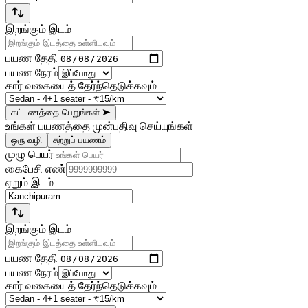
இறங்கும் இடம்
பயண தேதி
பயண நேரம்
கார் வகையைத் தேர்ந்தெடுக்கவும்
கட்டணத்தை பெறுங்கள்
➤
உங்கள் பயணத்தை முன்பதிவு செய்யுங்கள்
ஒரு வழி
சுற்றுப் பயணம்
முழு பெயர்
கைபேசி எண்
ஏறும் இடம்
இறங்கும் இடம்
பயண தேதி
பயண நேரம்
கார் வகையைத் தேர்ந்தெடுக்கவும்