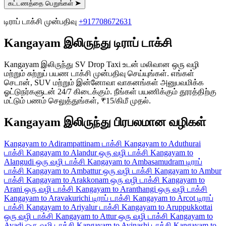
கட்டணத்தை பெறுங்கள்
➤
டிராப் டாக்சி முன்பதிவு
+917708672631
Kangayam இலிருந்து டிராப் டாக்சி
Kangayam இலிருந்து SV Drop Taxi உடன் மலிவான ஒரு வழி
மற்றும் சுற்றுப் பயண டாக்சி முன்பதிவு செய்யுங்கள். எங்கள்
செடான், SUV மற்றும் இன்னோவா வாகனங்கள் அனுபவமிக்க
ஓட்டுநர்களுடன் 24/7 கிடைக்கும். நீங்கள் பயணிக்கும் தூரத்திற்கு
மட்டும் பணம் செலுத்துங்கள், ₹15/கிமீ முதல்.
Kangayam இலிருந்து பிரபலமான வழிகள்
Kangayam to Adirampattinam டாக்சி
Kangayam to Aduthurai
டாக்சி
Kangayam to Alandur ஒரு வழி டாக்சி
Kangayam to
Alangudi ஒரு வழி டாக்சி
Kangayam to Ambasamudram டிராப்
டாக்சி
Kangayam to Ambattur ஒரு வழி டாக்சி
Kangayam to Ambur
டாக்சி
Kangayam to Arakkonam ஒரு வழி டாக்சி
Kangayam to
Arani ஒரு வழி டாக்சி
Kangayam to Aranthangi ஒரு வழி டாக்சி
Kangayam to Aravakurichi டிராப் டாக்சி
Kangayam to Arcot டிராப்
டாக்சி
Kangayam to Ariyalur டாக்சி
Kangayam to Aruppukkottai
ஒரு வழி டாக்சி
Kangayam to Attur ஒரு வழி டாக்சி
Kangayam to
Avadi ஒரு வழி டாக்சி
Kangayam to Avinashi டாக்சி
Kangayam to