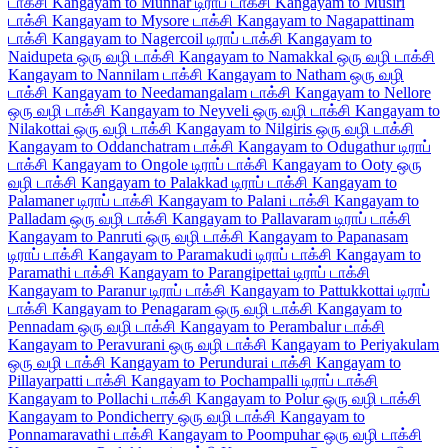
டாக்சி
Kangayam to Munnar டிராப் டாக்சி
Kangayam to Musiri
டாக்சி
Kangayam to Mysore டாக்சி
Kangayam to Nagapattinam
டாக்சி
Kangayam to Nagercoil டிராப் டாக்சி
Kangayam to
Naidupeta ஒரு வழி டாக்சி
Kangayam to Namakkal ஒரு வழி டாக்சி
Kangayam to Nannilam டாக்சி
Kangayam to Natham ஒரு வழி
டாக்சி
Kangayam to Needamangalam டாக்சி
Kangayam to Nellore
ஒரு வழி டாக்சி
Kangayam to Neyveli ஒரு வழி டாக்சி
Kangayam to
Nilakottai ஒரு வழி டாக்சி
Kangayam to Nilgiris ஒரு வழி டாக்சி
Kangayam to Oddanchatram டாக்சி
Kangayam to Odugathur டிராப்
டாக்சி
Kangayam to Ongole டிராப் டாக்சி
Kangayam to Ooty ஒரு
வழி டாக்சி
Kangayam to Palakkad டிராப் டாக்சி
Kangayam to
Palamaner டிராப் டாக்சி
Kangayam to Palani டாக்சி
Kangayam to
Palladam ஒரு வழி டாக்சி
Kangayam to Pallavaram டிராப் டாக்சி
Kangayam to Panruti ஒரு வழி டாக்சி
Kangayam to Papanasam
டிராப் டாக்சி
Kangayam to Paramakudi டிராப் டாக்சி
Kangayam to
Paramathi டாக்சி
Kangayam to Parangipettai டிராப் டாக்சி
Kangayam to Paranur டிராப் டாக்சி
Kangayam to Pattukkottai டிராப்
டாக்சி
Kangayam to Penagaram ஒரு வழி டாக்சி
Kangayam to
Pennadam ஒரு வழி டாக்சி
Kangayam to Perambalur டாக்சி
Kangayam to Peravurani ஒரு வழி டாக்சி
Kangayam to Periyakulam
ஒரு வழி டாக்சி
Kangayam to Perundurai டாக்சி
Kangayam to
Pillayarpatti டாக்சி
Kangayam to Pochampalli டிராப் டாக்சி
Kangayam to Pollachi டாக்சி
Kangayam to Polur ஒரு வழி டாக்சி
Kangayam to Pondicherry ஒரு வழி டாக்சி
Kangayam to
Ponnamaravathi டாக்சி
Kangayam to Poompuhar ஒரு வழி டாக்சி