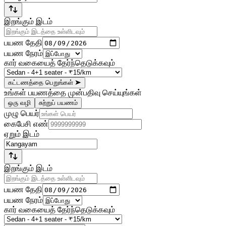
இறங்கும் இடம்
பயண தேதி
பயண நேரம்
கார் வகையைத் தேர்ந்தெடுக்கவும்
கட்டணத்தை பெறுங்கள்
➤
உங்கள் பயணத்தை முன்பதிவு செய்யுங்கள்
ஒரு வழி
சுற்றுப் பயணம்
முழு பெயர்
கைபேசி எண்
ஏறும் இடம்
இறங்கும் இடம்
பயண தேதி
பயண நேரம்
கார் வகையைத் தேர்ந்தெடுக்கவும்