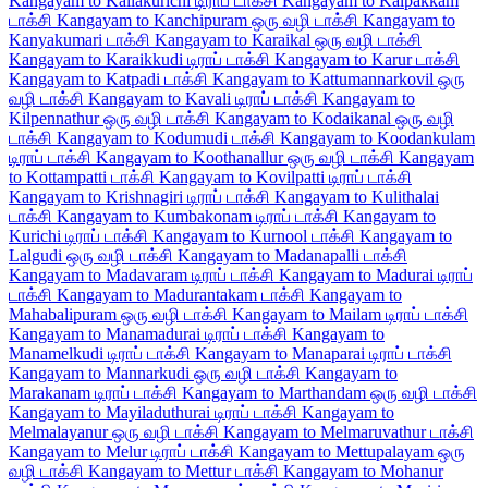
Kangayam to Kallakurichi டிராப் டாக்சி
Kangayam to Kalpakkam
டாக்சி
Kangayam to Kanchipuram ஒரு வழி டாக்சி
Kangayam to
Kanyakumari டாக்சி
Kangayam to Karaikal ஒரு வழி டாக்சி
Kangayam to Karaikkudi டிராப் டாக்சி
Kangayam to Karur டாக்சி
Kangayam to Katpadi டாக்சி
Kangayam to Kattumannarkovil ஒரு
வழி டாக்சி
Kangayam to Kavali டிராப் டாக்சி
Kangayam to
Kilpennathur ஒரு வழி டாக்சி
Kangayam to Kodaikanal ஒரு வழி
டாக்சி
Kangayam to Kodumudi டாக்சி
Kangayam to Koodankulam
டிராப் டாக்சி
Kangayam to Koothanallur ஒரு வழி டாக்சி
Kangayam
to Kottampatti டாக்சி
Kangayam to Kovilpatti டிராப் டாக்சி
Kangayam to Krishnagiri டிராப் டாக்சி
Kangayam to Kulithalai
டாக்சி
Kangayam to Kumbakonam டிராப் டாக்சி
Kangayam to
Kurichi டிராப் டாக்சி
Kangayam to Kurnool டாக்சி
Kangayam to
Lalgudi ஒரு வழி டாக்சி
Kangayam to Madanapalli டாக்சி
Kangayam to Madavaram டிராப் டாக்சி
Kangayam to Madurai டிராப்
டாக்சி
Kangayam to Madurantakam டாக்சி
Kangayam to
Mahabalipuram ஒரு வழி டாக்சி
Kangayam to Mailam டிராப் டாக்சி
Kangayam to Manamadurai டிராப் டாக்சி
Kangayam to
Manamelkudi டிராப் டாக்சி
Kangayam to Manaparai டிராப் டாக்சி
Kangayam to Mannarkudi ஒரு வழி டாக்சி
Kangayam to
Marakanam டிராப் டாக்சி
Kangayam to Marthandam ஒரு வழி டாக்சி
Kangayam to Mayiladuthurai டிராப் டாக்சி
Kangayam to
Melmalayanur ஒரு வழி டாக்சி
Kangayam to Melmaruvathur டாக்சி
Kangayam to Melur டிராப் டாக்சி
Kangayam to Mettupalayam ஒரு
வழி டாக்சி
Kangayam to Mettur டாக்சி
Kangayam to Mohanur