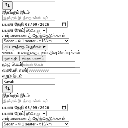
இறங்கும் இடம்
பயண தேதி
பயண நேரம்
கார் வகையைத் தேர்ந்தெடுக்கவும்
கட்டணத்தை பெறுங்கள்
➤
உங்கள் பயணத்தை முன்பதிவு செய்யுங்கள்
ஒரு வழி
சுற்றுப் பயணம்
முழு பெயர்
கைபேசி எண்
ஏறும் இடம்
இறங்கும் இடம்
பயண தேதி
பயண நேரம்
கார் வகையைத் தேர்ந்தெடுக்கவும்