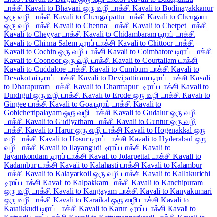
டாக்சி
Kavali to Bhavani ஒரு வழி டாக்சி
Kavali to Bodinayakkanur
ஒரு வழி டாக்சி
Kavali to Chengalpattu டாக்சி
Kavali to Chengam
ஒரு வழி டாக்சி
Kavali to Chennai டாக்சி
Kavali to Chetpet டாக்சி
Kavali to Cheyyar டாக்சி
Kavali to Chidambaram டிராப் டாக்சி
Kavali to Chinna Salem டிராப் டாக்சி
Kavali to Chittoor டாக்சி
Kavali to Cochin ஒரு வழி டாக்சி
Kavali to Coimbatore டிராப் டாக்சி
Kavali to Coonoor ஒரு வழி டாக்சி
Kavali to Courtallam டாக்சி
Kavali to Cuddalore டாக்சி
Kavali to Cumbum டாக்சி
Kavali to
Devakottai டிராப் டாக்சி
Kavali to Devipattinam டிராப் டாக்சி
Kavali
to Dharapuram டாக்சி
Kavali to Dharmapuri டிராப் டாக்சி
Kavali to
Dindigul ஒரு வழி டாக்சி
Kavali to Erode ஒரு வழி டாக்சி
Kavali to
Gingee டாக்சி
Kavali to Goa டிராப் டாக்சி
Kavali to
Gobichettipalayam ஒரு வழி டாக்சி
Kavali to Gudalur ஒரு வழி
டாக்சி
Kavali to Gudiyatham டாக்சி
Kavali to Guntur ஒரு வழி
டாக்சி
Kavali to Harur ஒரு வழி டாக்சி
Kavali to Hogenakkal ஒரு
வழி டாக்சி
Kavali to Hosur டிராப் டாக்சி
Kavali to Hyderabad ஒரு
வழி டாக்சி
Kavali to Ilayangudi டிராப் டாக்சி
Kavali to
Jayamkondam டிராப் டாக்சி
Kavali to Jolarpettai டாக்சி
Kavali to
Kadambur டாக்சி
Kavali to Kalahasti டாக்சி
Kavali to Kalambur
டாக்சி
Kavali to Kalayarkoil ஒரு வழி டாக்சி
Kavali to Kallakurichi
டிராப் டாக்சி
Kavali to Kalpakkam டாக்சி
Kavali to Kanchipuram
ஒரு வழி டாக்சி
Kavali to Kangayam டாக்சி
Kavali to Kanyakumari
ஒரு வழி டாக்சி
Kavali to Karaikal ஒரு வழி டாக்சி
Kavali to
Karaikkudi டிராப் டாக்சி
Kavali to Karur டிராப் டாக்சி
Kavali to