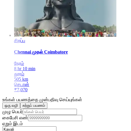
சிறப்பு
Chennai
முதல்
Coimbatore
நேரம்
8 hr 10 min
தூரம்
505
km
செடான்
₹
7,070
உங்கள் பயணத்தை முன்பதிவு செய்யுங்கள்
ஒரு வழி
சுற்றுப் பயணம்
முழு பெயர்
கைபேசி எண்
ஏறும் இடம்