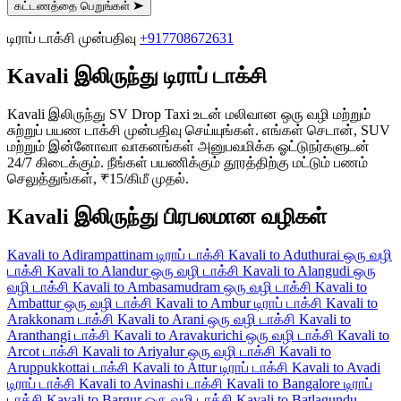
கட்டணத்தை பெறுங்கள்
➤
டிராப் டாக்சி முன்பதிவு
+917708672631
Kavali இலிருந்து டிராப் டாக்சி
Kavali இலிருந்து SV Drop Taxi உடன் மலிவான ஒரு வழி மற்றும்
சுற்றுப் பயண டாக்சி முன்பதிவு செய்யுங்கள். எங்கள் செடான், SUV
மற்றும் இன்னோவா வாகனங்கள் அனுபவமிக்க ஓட்டுநர்களுடன்
24/7 கிடைக்கும். நீங்கள் பயணிக்கும் தூரத்திற்கு மட்டும் பணம்
செலுத்துங்கள், ₹15/கிமீ முதல்.
Kavali இலிருந்து பிரபலமான வழிகள்
Kavali to Adirampattinam டிராப் டாக்சி
Kavali to Aduthurai ஒரு வழி
டாக்சி
Kavali to Alandur ஒரு வழி டாக்சி
Kavali to Alangudi ஒரு
வழி டாக்சி
Kavali to Ambasamudram ஒரு வழி டாக்சி
Kavali to
Ambattur ஒரு வழி டாக்சி
Kavali to Ambur டிராப் டாக்சி
Kavali to
Arakkonam டாக்சி
Kavali to Arani ஒரு வழி டாக்சி
Kavali to
Aranthangi டாக்சி
Kavali to Aravakurichi ஒரு வழி டாக்சி
Kavali to
Arcot டாக்சி
Kavali to Ariyalur ஒரு வழி டாக்சி
Kavali to
Aruppukkottai டாக்சி
Kavali to Attur டிராப் டாக்சி
Kavali to Avadi
டிராப் டாக்சி
Kavali to Avinashi டாக்சி
Kavali to Bangalore டிராப்
டாக்சி
Kavali to Bargur ஒரு வழி டாக்சி
Kavali to Batlagundu