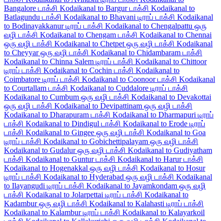
Bangalore டாக்சி
Kodaikanal to Bargur டாக்சி
Kodaikanal to
Batlagundu டாக்சி
Kodaikanal to Bhavani டிராப் டாக்சி
Kodaikanal
to Bodinayakkanur டிராப் டாக்சி
Kodaikanal to Chengalpattu ஒரு
வழி டாக்சி
Kodaikanal to Chengam டாக்சி
Kodaikanal to Chennai
ஒரு வழி டாக்சி
Kodaikanal to Chetpet ஒரு வழி டாக்சி
Kodaikanal
to Cheyyar ஒரு வழி டாக்சி
Kodaikanal to Chidambaram டாக்சி
Kodaikanal to Chinna Salem டிராப் டாக்சி
Kodaikanal to Chittoor
டிராப் டாக்சி
Kodaikanal to Cochin டாக்சி
Kodaikanal to
Coimbatore டிராப் டாக்சி
Kodaikanal to Coonoor டாக்சி
Kodaikanal
to Courtallam டாக்சி
Kodaikanal to Cuddalore டிராப் டாக்சி
Kodaikanal to Cumbum ஒரு வழி டாக்சி
Kodaikanal to Devakottai
ஒரு வழி டாக்சி
Kodaikanal to Devipattinam ஒரு வழி டாக்சி
Kodaikanal to Dharapuram டாக்சி
Kodaikanal to Dharmapuri டிராப்
டாக்சி
Kodaikanal to Dindigul டாக்சி
Kodaikanal to Erode டிராப்
டாக்சி
Kodaikanal to Gingee ஒரு வழி டாக்சி
Kodaikanal to Goa
டிராப் டாக்சி
Kodaikanal to Gobichettipalayam ஒரு வழி டாக்சி
Kodaikanal to Gudalur ஒரு வழி டாக்சி
Kodaikanal to Gudiyatham
டாக்சி
Kodaikanal to Guntur டாக்சி
Kodaikanal to Harur டாக்சி
Kodaikanal to Hogenakkal ஒரு வழி டாக்சி
Kodaikanal to Hosur
டிராப் டாக்சி
Kodaikanal to Hyderabad ஒரு வழி டாக்சி
Kodaikanal
to Ilayangudi டிராப் டாக்சி
Kodaikanal to Jayamkondam ஒரு வழி
டாக்சி
Kodaikanal to Jolarpettai டிராப் டாக்சி
Kodaikanal to
Kadambur ஒரு வழி டாக்சி
Kodaikanal to Kalahasti டிராப் டாக்சி
Kodaikanal to Kalambur டிராப் டாக்சி
Kodaikanal to Kalayarkoil