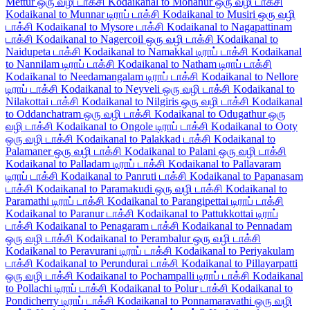
Mettur ஒரு வழி டாக்சி
Kodaikanal to Mohanur ஒரு வழி டாக்சி
Kodaikanal to Munnar டிராப் டாக்சி
Kodaikanal to Musiri ஒரு வழி
டாக்சி
Kodaikanal to Mysore டாக்சி
Kodaikanal to Nagapattinam
டாக்சி
Kodaikanal to Nagercoil ஒரு வழி டாக்சி
Kodaikanal to
Naidupeta டாக்சி
Kodaikanal to Namakkal டிராப் டாக்சி
Kodaikanal
to Nannilam டிராப் டாக்சி
Kodaikanal to Natham டிராப் டாக்சி
Kodaikanal to Needamangalam டிராப் டாக்சி
Kodaikanal to Nellore
டிராப் டாக்சி
Kodaikanal to Neyveli ஒரு வழி டாக்சி
Kodaikanal to
Nilakottai டாக்சி
Kodaikanal to Nilgiris ஒரு வழி டாக்சி
Kodaikanal
to Oddanchatram ஒரு வழி டாக்சி
Kodaikanal to Odugathur ஒரு
வழி டாக்சி
Kodaikanal to Ongole டிராப் டாக்சி
Kodaikanal to Ooty
ஒரு வழி டாக்சி
Kodaikanal to Palakkad டாக்சி
Kodaikanal to
Palamaner ஒரு வழி டாக்சி
Kodaikanal to Palani ஒரு வழி டாக்சி
Kodaikanal to Palladam டிராப் டாக்சி
Kodaikanal to Pallavaram
டிராப் டாக்சி
Kodaikanal to Panruti டாக்சி
Kodaikanal to Papanasam
டாக்சி
Kodaikanal to Paramakudi ஒரு வழி டாக்சி
Kodaikanal to
Paramathi டிராப் டாக்சி
Kodaikanal to Parangipettai டிராப் டாக்சி
Kodaikanal to Paranur டாக்சி
Kodaikanal to Pattukkottai டிராப்
டாக்சி
Kodaikanal to Penagaram டாக்சி
Kodaikanal to Pennadam
ஒரு வழி டாக்சி
Kodaikanal to Perambalur ஒரு வழி டாக்சி
Kodaikanal to Peravurani டிராப் டாக்சி
Kodaikanal to Periyakulam
டாக்சி
Kodaikanal to Perundurai டாக்சி
Kodaikanal to Pillayarpatti
ஒரு வழி டாக்சி
Kodaikanal to Pochampalli டிராப் டாக்சி
Kodaikanal
to Pollachi டிராப் டாக்சி
Kodaikanal to Polur டாக்சி
Kodaikanal to
Pondicherry டிராப் டாக்சி
Kodaikanal to Ponnamaravathi ஒரு வழி