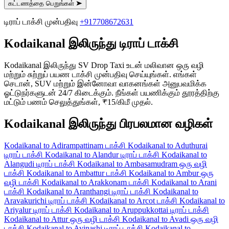
கட்டணத்தை பெறுங்கள்
➤
டிராப் டாக்சி முன்பதிவு
+917708672631
Kodaikanal இலிருந்து டிராப் டாக்சி
Kodaikanal இலிருந்து SV Drop Taxi உடன் மலிவான ஒரு வழி
மற்றும் சுற்றுப் பயண டாக்சி முன்பதிவு செய்யுங்கள். எங்கள்
செடான், SUV மற்றும் இன்னோவா வாகனங்கள் அனுபவமிக்க
ஓட்டுநர்களுடன் 24/7 கிடைக்கும். நீங்கள் பயணிக்கும் தூரத்திற்கு
மட்டும் பணம் செலுத்துங்கள், ₹15/கிமீ முதல்.
Kodaikanal இலிருந்து பிரபலமான வழிகள்
Kodaikanal to Adirampattinam டாக்சி
Kodaikanal to Aduthurai
டிராப் டாக்சி
Kodaikanal to Alandur டிராப் டாக்சி
Kodaikanal to
Alangudi டிராப் டாக்சி
Kodaikanal to Ambasamudram ஒரு வழி
டாக்சி
Kodaikanal to Ambattur டாக்சி
Kodaikanal to Ambur ஒரு
வழி டாக்சி
Kodaikanal to Arakkonam டாக்சி
Kodaikanal to Arani
டாக்சி
Kodaikanal to Aranthangi டிராப் டாக்சி
Kodaikanal to
Aravakurichi டிராப் டாக்சி
Kodaikanal to Arcot டாக்சி
Kodaikanal to
Ariyalur டிராப் டாக்சி
Kodaikanal to Aruppukkottai டிராப் டாக்சி
Kodaikanal to Attur ஒரு வழி டாக்சி
Kodaikanal to Avadi ஒரு வழி
டாக்சி
Kodaikanal to Avinashi டிராப் டாக்சி
Kodaikanal to