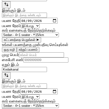
இறங்கும் இடம்
பயண தேதி
பயண நேரம்
கார் வகையைத் தேர்ந்தெடுக்கவும்
கட்டணத்தை பெறுங்கள்
➤
உங்கள் பயணத்தை முன்பதிவு செய்யுங்கள்
ஒரு வழி
சுற்றுப் பயணம்
முழு பெயர்
கைபேசி எண்
ஏறும் இடம்
இறங்கும் இடம்
பயண தேதி
பயண நேரம்
கார் வகையைத் தேர்ந்தெடுக்கவும்