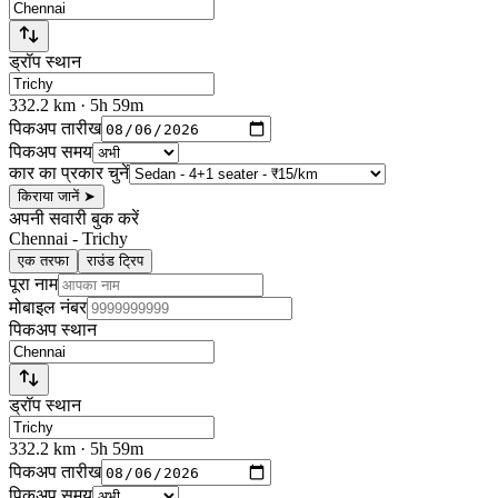
ड्रॉप स्थान
332.2
km
· 5h 59m
पिकअप तारीख
पिकअप समय
कार का प्रकार चुनें
किराया जानें
➤
अपनी सवारी बुक करें
Chennai
-
Trichy
एक तरफा
राउंड ट्रिप
पूरा नाम
मोबाइल नंबर
पिकअप स्थान
ड्रॉप स्थान
332.2
km
· 5h 59m
पिकअप तारीख
पिकअप समय