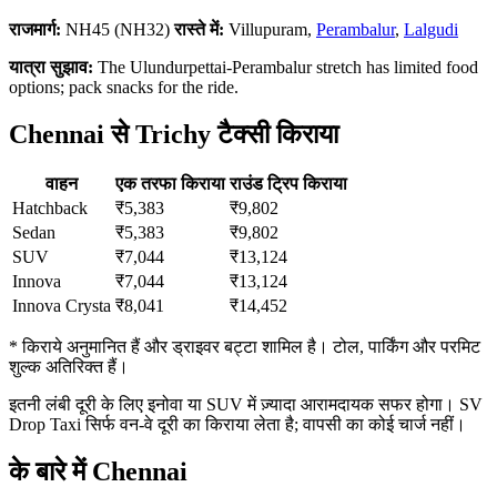
राजमार्ग:
NH45 (NH32)
रास्ते में:
Villupuram,
Perambalur
,
Lalgudi
यात्रा सुझाव:
The Ulundurpettai-Perambalur stretch has limited food
options; pack snacks for the ride.
Chennai से Trichy टैक्सी किराया
वाहन
एक तरफा किराया
राउंड ट्रिप किराया
Hatchback
₹5,383
₹9,802
Sedan
₹5,383
₹9,802
SUV
₹7,044
₹13,124
Innova
₹7,044
₹13,124
Innova Crysta
₹8,041
₹14,452
* किराये अनुमानित हैं और ड्राइवर बट्टा शामिल है। टोल, पार्किंग और परमिट
शुल्क अतिरिक्त हैं।
इतनी लंबी दूरी के लिए इनोवा या SUV में ज़्यादा आरामदायक सफर होगा। SV
Drop Taxi सिर्फ वन-वे दूरी का किराया लेता है; वापसी का कोई चार्ज नहीं।
के बारे में Chennai