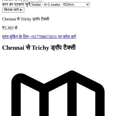
कार का प्रकार चुनें
किराया जानें
➤
Chennai से Trichy ड्रॉप टैक्सी
₹5,383 से
तुरंत बुकिंग के लिए +917708672631 पर कॉल करें
Chennai से Trichy ड्रॉप टैक्सी