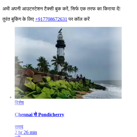
अभी अपनी आउटस्टेशन टैक्सी बुक करें, सिर्फ एक तरफ का किराया दें!
तुरंत बुकिंग के लिए
+917708672631
पर कॉल करें
विशेष
Chennai
से
Pondicherry
समय
2 hr 26 min