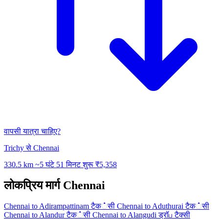
वापसी यात्रा चाहिए?
Trichy से Chennai
330.5 km
~5 घंटे 51 मिनट
शुरू ₹5,358
लोकप्रिय मार्ग Chennai
Chennai to Adirampattinam टैक்सी
Chennai to Aduthurai टैक்सी
Chennai to Alandur टैक்सी
Chennai to Alangudi ड्रॉப टैक्सी