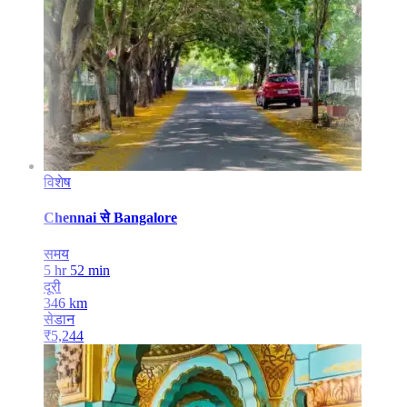
विशेष
Chennai
से
Bangalore
समय
5 hr 52 min
दूरी
346
km
सेडान
₹
5,244