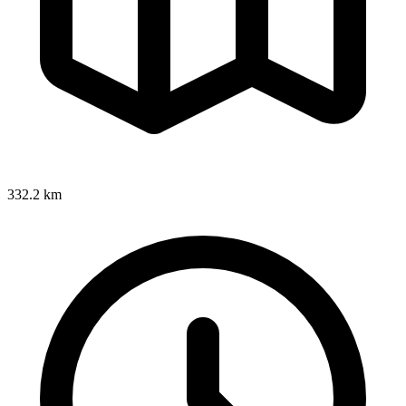
332.2 km