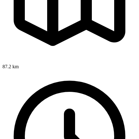
87.2 km