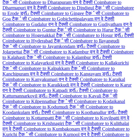
टैक்सी
Coimbatore to Dharapuram वन वे टैक्सी
Coimbatore to
Dharmapuri वन वे टैक्सी
Coimbatore to Dindigul टैक்सी
Coimbatore
to Erode ड्रॉப टैक्सी
Coimbatore to Gingee टैक்सी
Coimbatore to
Goa टैक்सी
Coimbatore to Gobichettipalayam वन वे टैक्सी
Coimbatore to Gudalur वन वे टैक्सी
Coimbatore to Gudiyatham वन वे
टैक्सी
Coimbatore to Guntur टैक்सी
Coimbatore to Harur टैक்सी
Coimbatore to Hogenakkal टैक்सी
Coimbatore to Hosur ड्रॉப टैक्सी
Coimbatore to Hyderabad टैक்सी
Coimbatore to Ilayangudi
टैक்सी
Coimbatore to Jayamkondam ड्रॉப टैक्सी
Coimbatore to
Jolarpettai टैक்सी
Coimbatore to Kadambur वन वे टैक्सी
Coimbatore
to Kalahasti टैक்सी
Coimbatore to Kalambur ड्रॉப टैक्सी
Coimbatore to Kalayarkoil वन वे टैक्सी
Coimbatore to Kallakurichi
टैक்सी
Coimbatore to Kalpakkam टैक்सी
Coimbatore to
Kanchipuram वन वे टैक्सी
Coimbatore to Kangayam ड्रॉப टैक्सी
Coimbatore to Kanyakumari वन वे टैक्सी
Coimbatore to Karaikal
टैक்सी
Coimbatore to Karaikkudi वन वे टैक्सी
Coimbatore to Karur
वन वे टैक्सी
Coimbatore to Katpadi ड्रॉப टैक्सी
Coimbatore to
Kattumannarkovil ड्रॉப टैक्सी
Coimbatore to Kavali टैक்सी
Coimbatore to Kilpennathur टैक்सी
Coimbatore to Kodaikanal
टैक்सी
Coimbatore to Kodumudi टैक்सी
Coimbatore to
Koodankulam ड्रॉப टैक्सी
Coimbatore to Koothanallur ड्रॉப टैक्सी
Coimbatore to Kottampatti टैक்सी
Coimbatore to Kovilpatti वन वे
टैक्सी
Coimbatore to Krishnagiri टैक்सी
Coimbatore to Kulithalai
वन वे टैक्सी
Coimbatore to Kumbakonam वन वे टैक्सी
Coimbatore to
Kurichi टैक்सी
Coimbatore to Kurnool वन वे टैक्सी
Coimbatore to