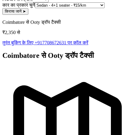
कार का प्रकार चुनें
किराया जानें
➤
Coimbatore से Ooty ड्रॉप टैक्सी
₹2,350 से
तुरंत बुकिंग के लिए +917708672631 पर कॉल करें
Coimbatore से Ooty ड्रॉप टैक्सी