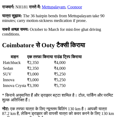
राजमार्ग:
NH181
रास्ते में:
Mettupalayam
,
Coonoor
यात्रा सुझाव:
The 36 hairpin bends from Mettupalayam take 90
minutes; carry motion-sickness medication if prone.
सबसे अच्छा समय:
October to March for mist-free ghat driving
conditions.
Coimbatore से Ooty टैक्सी किराया
वाहन
एक तरफा किराया
राउंड ट्रिप किराया
Hatchback
₹2,350
₹4,000
Sedan
₹2,350
₹4,000
SUV
₹3,000
₹5,250
Innova
₹3,000
₹5,250
Innova Crysta
₹3,390
₹5,750
* किराये अनुमानित हैं और ड्राइवर बट्टा शामिल है। टोल, पार्किंग और परमिट
शुल्क अतिरिक्त हैं।
नोट:
एक तरफा यात्रा के लिए न्यूनतम बिलिंग 130 km है। आपकी यात्रा
87.2 km है, लेकिन ड्राइवर की वापसी यात्रा को कवर करने के लिए 130 km