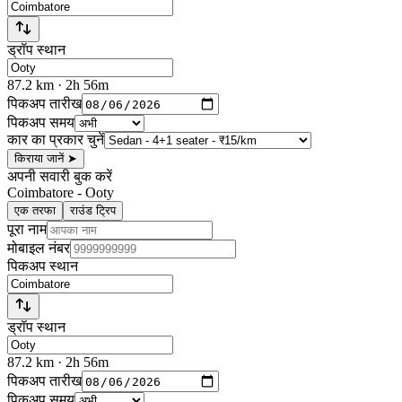
ड्रॉप स्थान
87.2
km
· 2h 56m
पिकअप तारीख
पिकअप समय
कार का प्रकार चुनें
किराया जानें
➤
अपनी सवारी बुक करें
Coimbatore
-
Ooty
एक तरफा
राउंड ट्रिप
पूरा नाम
मोबाइल नंबर
पिकअप स्थान
ड्रॉप स्थान
87.2
km
· 2h 56m
पिकअप तारीख
पिकअप समय