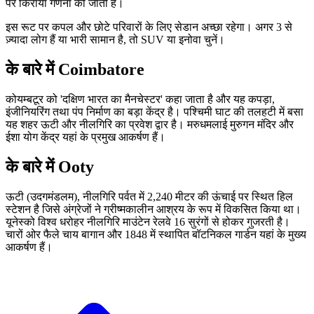
पर किराया गणना की जाती है।
इस रूट पर कपल और छोटे परिवारों के लिए सेडान अच्छा रहेगा। अगर 3 से
ज़्यादा लोग हैं या भारी सामान है, तो SUV या इनोवा चुनें।
के बारे में Coimbatore
कोयम्बटूर को 'दक्षिण भारत का मैनचेस्टर' कहा जाता है और यह कपड़ा,
इंजीनियरिंग तथा पंप निर्माण का बड़ा केंद्र है। पश्चिमी घाट की तलहटी में बसा
यह शहर ऊटी और नीलगिरि का प्रवेश द्वार है। मरुधमलाई मुरुगन मंदिर और
ईशा योग केंद्र यहां के प्रमुख आकर्षण हैं।
के बारे में Ooty
ऊटी (उदगमंडलम), नीलगिरि पर्वत में 2,240 मीटर की ऊंचाई पर स्थित हिल
स्टेशन है जिसे अंग्रेजों ने ग्रीष्मकालीन आश्रय के रूप में विकसित किया था।
यूनेस्को विश्व धरोहर नीलगिरि माउंटेन रेलवे 16 सुरंगों से होकर गुजरती है।
चारों ओर फैले चाय बागान और 1848 में स्थापित बॉटनिकल गार्डन यहां के मुख्य
आकर्षण हैं।