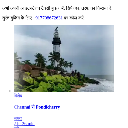
अभी अपनी आउटस्टेशन टैक्सी बुक करें, सिर्फ एक तरफ का किराया दें!
तुरंत बुकिंग के लिए
+917708672631
पर कॉल करें
विशेष
Chennai
से
Pondicherry
समय
2 hr 26 min