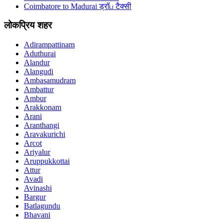
Coimbatore to Madurai ड्रॉப टैक्सी
लोकप्रिय शहर
Adirampattinam
Aduthurai
Alandur
Alangudi
Ambasamudram
Ambattur
Ambur
Arakkonam
Arani
Aranthangi
Aravakurichi
Arcot
Ariyalur
Aruppukkottai
Attur
Avadi
Avinashi
Bargur
Batlagundu
Bhavani