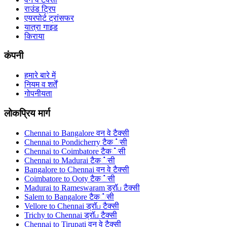
राउंड ट्रिप
एयरपोर्ट ट्रांसफर
यात्रा गाइड
किराया
कंपनी
हमारे बारे में
नियम व शर्तें
गोपनीयता
लोकप्रिय मार्ग
Chennai to Bangalore वन वे टैक्सी
Chennai to Pondicherry टैक்सी
Chennai to Coimbatore टैक்सी
Chennai to Madurai टैक்सी
Bangalore to Chennai वन वे टैक्सी
Coimbatore to Ooty टैक்सी
Madurai to Rameswaram ड्रॉப टैक्सी
Salem to Bangalore टैक்सी
Vellore to Chennai ड्रॉப टैक्सी
Trichy to Chennai ड्रॉப टैक्सी
Chennai to Tirupati वन वे टैक्सी