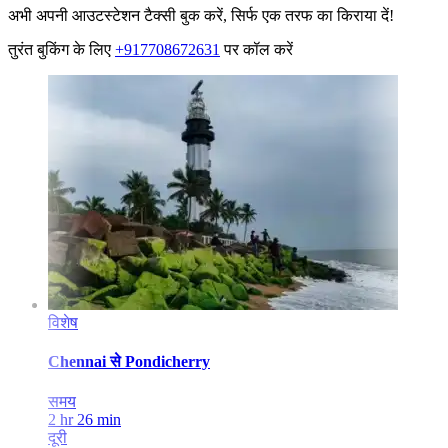
अभी अपनी आउटस्टेशन टैक्सी बुक करें, सिर्फ एक तरफ का किराया दें!
तुरंत बुकिंग के लिए
+917708672631
पर कॉल करें
विशेष
Chennai
से
Pondicherry
समय
2 hr 26 min
दूरी