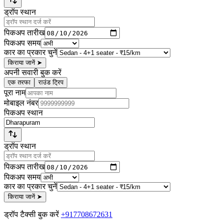
ड्रॉप स्थान
पिकअप तारीख
पिकअप समय
कार का प्रकार चुनें
किराया जानें
➤
अपनी सवारी बुक करें
एक तरफा
राउंड ट्रिप
पूरा नाम
मोबाइल नंबर
पिकअप स्थान
ड्रॉप स्थान
पिकअप तारीख
पिकअप समय
कार का प्रकार चुनें
किराया जानें
➤
ड्रॉप टैक्सी बुक करें
+917708672631