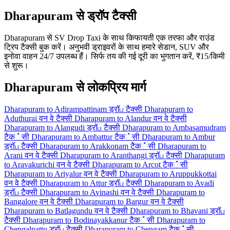
Dharapuram से ड्रॉप टैक्सी
Dharapuram से SV Drop Taxi के साथ किफायती एक तरफा और राउंड
ट्रिप टैक्सी बुक करें। अनुभवी ड्राइवरों के साथ हमारे सेडान, SUV और
इनोवा वाहन 24/7 उपलब्ध हैं। सिर्फ तय की गई दूरी का भुगतान करें, ₹15/किमी
से शुरू।
Dharapuram से लोकप्रिय मार्ग
Dharapuram to Adirampattinam ड्रॉப टैक्सी
Dharapuram to
Aduthurai वन वे टैक्सी
Dharapuram to Alandur वन वे टैक्सी
Dharapuram to Alangudi ड्रॉப टैक्सी
Dharapuram to Ambasamudram
टैक்सी
Dharapuram to Ambattur टैक்सी
Dharapuram to Ambur
ड्रॉப टैक्सी
Dharapuram to Arakkonam टैक்सी
Dharapuram to
Arani वन वे टैक्सी
Dharapuram to Aranthangi ड्रॉப टैक्सी
Dharapuram
to Aravakurichi वन वे टैक्सी
Dharapuram to Arcot टैक்सी
Dharapuram to Ariyalur वन वे टैक्सी
Dharapuram to Aruppukkottai
वन वे टैक्सी
Dharapuram to Attur ड्रॉப टैक्सी
Dharapuram to Avadi
ड्रॉப टैक्सी
Dharapuram to Avinashi वन वे टैक्सी
Dharapuram to
Bangalore वन वे टैक्सी
Dharapuram to Bargur वन वे टैक्सी
Dharapuram to Batlagundu वन वे टैक्सी
Dharapuram to Bhavani ड्रॉப
टैक्सी
Dharapuram to Bodinayakkanur टैक்सी
Dharapuram to
Chengalpattu ड्रॉப टैक्सी
Dharapuram to Chengam टैक்सी