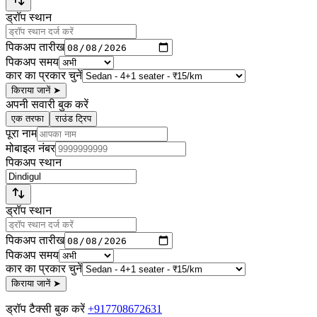
ड्रॉप स्थान
पिकअप तारीख
पिकअप समय
कार का प्रकार चुनें
किराया जानें
➤
अपनी सवारी बुक करें
एक तरफा
राउंड ट्रिप
पूरा नाम
मोबाइल नंबर
पिकअप स्थान
ड्रॉप स्थान
पिकअप तारीख
पिकअप समय
कार का प्रकार चुनें
किराया जानें
➤
ड्रॉप टैक्सी बुक करें
+917708672631