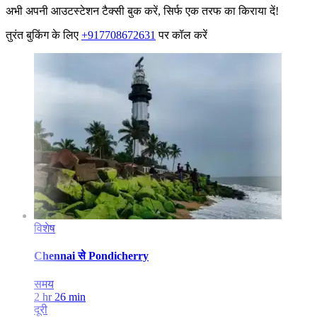
अभी अपनी आउटस्टेशन टैक्सी बुक करें, सिर्फ एक तरफ का किराया दें!
तुरंत बुकिंग के लिए
+917708672631
पर कॉल करें
विशेष
Chennai
से
Pondicherry
समय
2 hr 26 min
दूरी