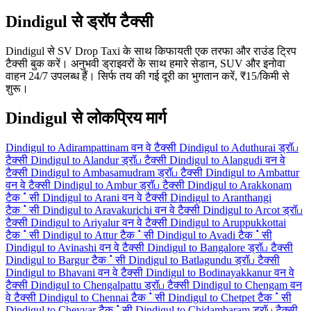
Dindigul से ड्रॉप टैक्सी
Dindigul से SV Drop Taxi के साथ किफायती एक तरफा और राउंड ट्रिप
टैक्सी बुक करें। अनुभवी ड्राइवरों के साथ हमारे सेडान, SUV और इनोवा
वाहन 24/7 उपलब्ध हैं। सिर्फ तय की गई दूरी का भुगतान करें, ₹15/किमी से
शुरू।
Dindigul से लोकप्रिय मार्ग
Dindigul to Adirampattinam वन वे टैक्सी
Dindigul to Aduthurai ड्रॉப
टैक्सी
Dindigul to Alandur ड्रॉப टैक्सी
Dindigul to Alangudi वन वे
टैक्सी
Dindigul to Ambasamudram ड्रॉப टैक्सी
Dindigul to Ambattur
वन वे टैक्सी
Dindigul to Ambur ड्रॉப टैक्सी
Dindigul to Arakkonam
टैक்सी
Dindigul to Arani वन वे टैक्सी
Dindigul to Aranthangi
टैक்सी
Dindigul to Aravakurichi वन वे टैक्सी
Dindigul to Arcot ड्रॉப
टैक्सी
Dindigul to Ariyalur वन वे टैक्सी
Dindigul to Aruppukkottai
टैक்सी
Dindigul to Attur टैक்सी
Dindigul to Avadi टैक்सी
Dindigul to Avinashi वन वे टैक्सी
Dindigul to Bangalore ड्रॉப टैक्सी
Dindigul to Bargur टैक்सी
Dindigul to Batlagundu ड्रॉப टैक्सी
Dindigul to Bhavani वन वे टैक्सी
Dindigul to Bodinayakkanur वन वे
टैक्सी
Dindigul to Chengalpattu ड्रॉப टैक्सी
Dindigul to Chengam वन
वे टैक्सी
Dindigul to Chennai टैक்सी
Dindigul to Chetpet टैक்सी
Dindigul to Cheyyar टैक்सी
Dindigul to Chidambaram ड्रॉப टैक्सी