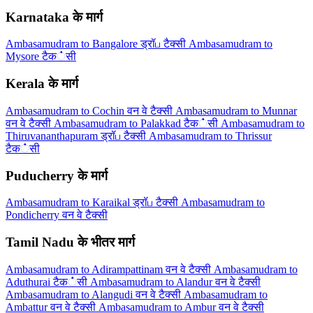
Karnataka के मार्ग
Ambasamudram to Bangalore ड्रॉப टैक्सी
Ambasamudram to
Mysore टैक்सी
Kerala के मार्ग
Ambasamudram to Cochin वन वे टैक्सी
Ambasamudram to Munnar
वन वे टैक्सी
Ambasamudram to Palakkad टैक்सी
Ambasamudram to
Thiruvananthapuram ड्रॉப टैक्सी
Ambasamudram to Thrissur
टैक்सी
Puducherry के मार्ग
Ambasamudram to Karaikal ड्रॉப टैक्सी
Ambasamudram to
Pondicherry वन वे टैक्सी
Tamil Nadu के भीतर मार्ग
Ambasamudram to Adirampattinam वन वे टैक्सी
Ambasamudram to
Aduthurai टैक்सी
Ambasamudram to Alandur वन वे टैक्सी
Ambasamudram to Alangudi वन वे टैक्सी
Ambasamudram to
Ambattur वन वे टैक्सी
Ambasamudram to Ambur वन वे टैक्सी