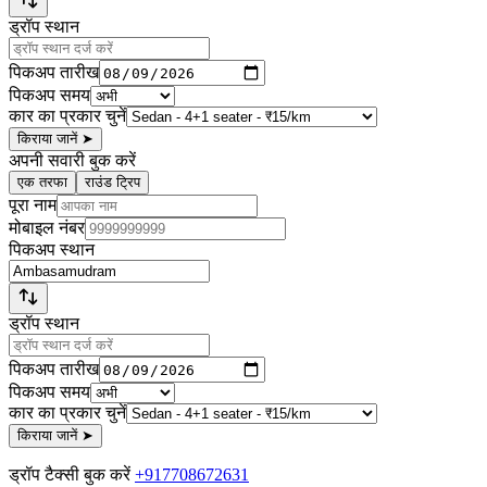
ड्रॉप स्थान
पिकअप तारीख
पिकअप समय
कार का प्रकार चुनें
किराया जानें
➤
अपनी सवारी बुक करें
एक तरफा
राउंड ट्रिप
पूरा नाम
मोबाइल नंबर
पिकअप स्थान
ड्रॉप स्थान
पिकअप तारीख
पिकअप समय
कार का प्रकार चुनें
किराया जानें
➤
ड्रॉप टैक्सी बुक करें
+917708672631