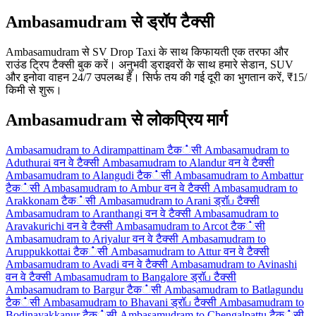
Ambasamudram से ड्रॉप टैक्सी
Ambasamudram से SV Drop Taxi के साथ किफायती एक तरफा और
राउंड ट्रिप टैक्सी बुक करें। अनुभवी ड्राइवरों के साथ हमारे सेडान, SUV
और इनोवा वाहन 24/7 उपलब्ध हैं। सिर्फ तय की गई दूरी का भुगतान करें, ₹15/
किमी से शुरू।
Ambasamudram से लोकप्रिय मार्ग
Ambasamudram to Adirampattinam टैक்सी
Ambasamudram to
Aduthurai वन वे टैक्सी
Ambasamudram to Alandur वन वे टैक्सी
Ambasamudram to Alangudi टैक்सी
Ambasamudram to Ambattur
टैक்सी
Ambasamudram to Ambur वन वे टैक्सी
Ambasamudram to
Arakkonam टैक்सी
Ambasamudram to Arani ड्रॉப टैक्सी
Ambasamudram to Aranthangi वन वे टैक्सी
Ambasamudram to
Aravakurichi वन वे टैक्सी
Ambasamudram to Arcot टैक்सी
Ambasamudram to Ariyalur वन वे टैक्सी
Ambasamudram to
Aruppukkottai टैक்सी
Ambasamudram to Attur वन वे टैक्सी
Ambasamudram to Avadi वन वे टैक्सी
Ambasamudram to Avinashi
वन वे टैक्सी
Ambasamudram to Bangalore ड्रॉப टैक्सी
Ambasamudram to Bargur टैक்सी
Ambasamudram to Batlagundu
टैक்सी
Ambasamudram to Bhavani ड्रॉப टैक्सी
Ambasamudram to
Bodinayakkanur टैक்सी
Ambasamudram to Chengalpattu टैक்सी