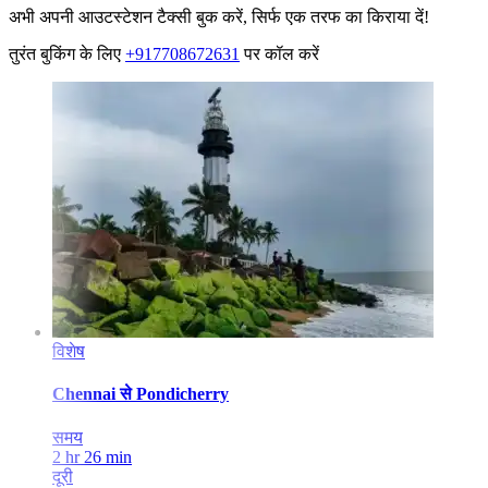
अभी अपनी आउटस्टेशन टैक्सी बुक करें, सिर्फ एक तरफ का किराया दें!
तुरंत बुकिंग के लिए
+917708672631
पर कॉल करें
विशेष
Chennai
से
Pondicherry
समय
2 hr 26 min
दूरी