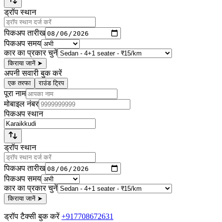
ड्रॉप स्थान
पिकअप तारीख
पिकअप समय
कार का प्रकार चुनें
किराया जानें
➤
अपनी सवारी बुक करें
एक तरफा
राउंड ट्रिप
पूरा नाम
मोबाइल नंबर
पिकअप स्थान
ड्रॉप स्थान
पिकअप तारीख
पिकअप समय
कार का प्रकार चुनें
किराया जानें
➤
ड्रॉप टैक्सी बुक करें
+917708672631