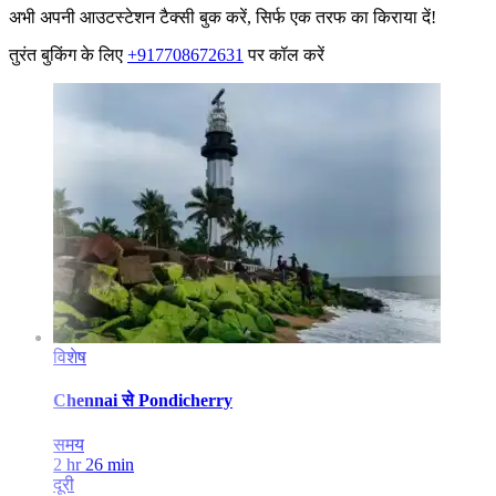
अभी अपनी आउटस्टेशन टैक्सी बुक करें, सिर्फ एक तरफ का किराया दें!
तुरंत बुकिंग के लिए
+917708672631
पर कॉल करें
विशेष
Chennai
से
Pondicherry
समय
2 hr 26 min
दूरी